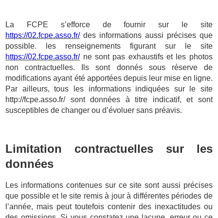
La FCPE s’efforce de fournir sur le site
https://02.fcpe.asso.fr/
des informations aussi précises que
possible. les renseignements figurant sur le site
https://02.fcpe.asso.fr/
ne sont pas exhaustifs et les photos
non contractuelles. Ils sont donnés sous réserve de
modifications ayant été apportées depuis leur mise en ligne.
Par ailleurs, tous les informations indiquées sur le site
http://fcpe.asso.fr/
sont données à titre indicatif, et sont
susceptibles de changer ou d’évoluer sans préavis.
Limitation contractuelles sur les
données
Les informations contenues sur ce site sont aussi précises
que possible et le site remis à jour à différentes périodes de
l’année, mais peut toutefois contenir des inexactitudes ou
des omissions. Si vous constatez une lacune, erreur ou ce