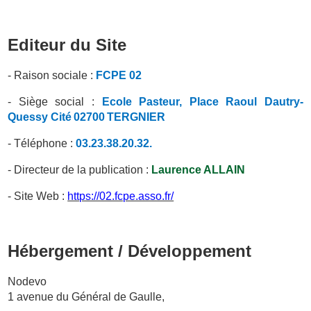
Editeur du Site
- Raison sociale :
FCPE
02
- Siège social :
Ecole Pasteur
,
Place Raoul Dautry-
Quessy Cité
02700
TERGNIER
- Téléphone :
03.23.38.20.32.
- Directeur de la publication :
Laurence
ALLAIN
- Site Web :
https://02.fcpe.asso.fr/
Hébergement / Développement
Nodevo
1 avenue du Général de Gaulle,