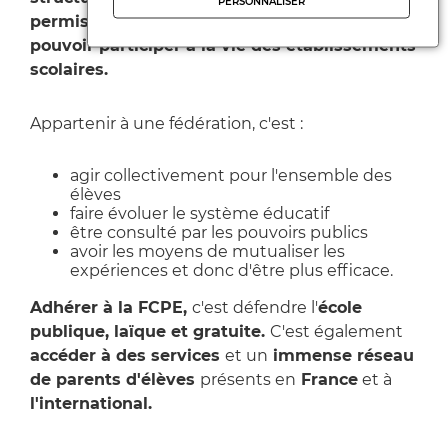
PERSONNALISER
permis aux parents d'élèves actuels de
pouvoir participer à la vie des établissements
scolaires.
Appartenir à une fédération, c'est :
agir collectivement pour l'ensemble des
élèves
faire évoluer le système éducatif
être consulté par les pouvoirs publics
avoir les moyens de mutualiser les
expériences et donc d'être plus efficace.
Adhérer à la FCPE,
c'est défendre l'
école
publique, laïque et gratuite.
C'est également
accéder à des services
et un
immense réseau
de parents d'élèves
présents en
France
et à
l'international.